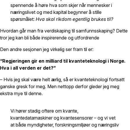
spennende å høre hva som skjer når mennesker i
næringslivet og med kapital begynner å stille
spørsmålet:
Hva skal rikdom egentlig brukes til?
Hvordan går man fra verdiskaping til samfunnsskaping? Dette
tror jeg kan bli både inspirerende og utfordrende
Den andre sesjonen jeg virkelig ser fram til er:
“Regjeringen gir en milliard til kvanteteknologi i Norge.
Hva i all verden er det?”
– Hvis jeg skal være helt ærlig, så er kvanteteknologi fortsatt
ganske gresk for meg. Men nettopp derfor gleder jeg meg
ekstra mye til denne.
Vi hører stadig oftere om kvante,
kvantedatamaskiner og kvantesensorer – og vi vet
at både myndigheter, forskningsmiljøer og næringsliv