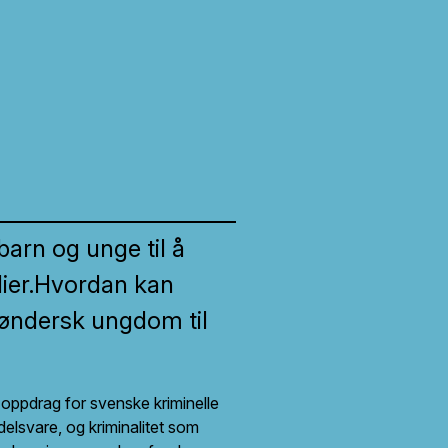
barn og unge til å
dier.Hvordan kan
røndersk ungdom til
oppdrag for svenske kriminelle
elsvare, og kriminalitet som