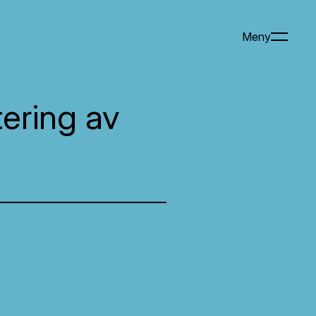
Meny
ering av