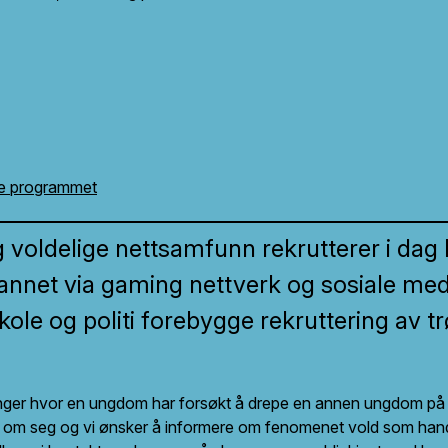
le programmet
g voldelige nettsamfunn rekrutterer i dag 
 annet via gaming nettverk og sosiale me
ole og politi forebygge rekruttering av t
vanger hvor en ungdom har forsøkt å drepe en annen ungdom på 
er om seg og vi ønsker å informere om fenomenet vold som hand