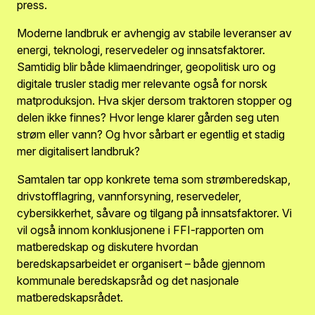
press.
Moderne landbruk er avhengig av stabile leveranser av
energi, teknologi, reservedeler og innsatsfaktorer.
Samtidig blir både klimaendringer, geopolitisk uro og
digitale trusler stadig mer relevante også for norsk
matproduksjon. Hva skjer dersom traktoren stopper og
delen ikke finnes? Hvor lenge klarer gården seg uten
strøm eller vann? Og hvor sårbart er egentlig et stadig
mer digitalisert landbruk?
Samtalen tar opp konkrete tema som strømberedskap,
drivstofflagring, vannforsyning, reservedeler,
cybersikkerhet, såvare og tilgang på innsatsfaktorer. Vi
vil også innom konklusjonene i FFI-rapporten om
matberedskap og diskutere hvordan
beredskapsarbeidet er organisert – både gjennom
kommunale beredskapsråd og det nasjonale
matberedskapsrådet.