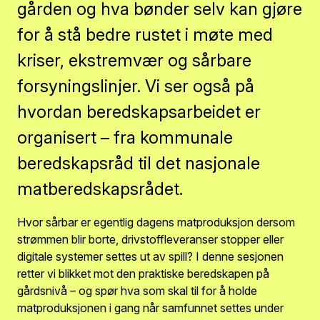
gården og hva bønder selv kan gjøre
for å stå bedre rustet i møte med
kriser, ekstremvær og sårbare
forsyningslinjer. Vi ser også på
hvordan beredskapsarbeidet er
organisert – fra kommunale
beredskapsråd til det nasjonale
matberedskapsrådet.
Hvor sårbar er egentlig dagens matproduksjon dersom
strømmen blir borte, drivstoffleveranser stopper eller
digitale systemer settes ut av spill? I denne sesjonen
retter vi blikket mot den praktiske beredskapen på
gårdsnivå – og spør hva som skal til for å holde
matproduksjonen i gang når samfunnet settes under