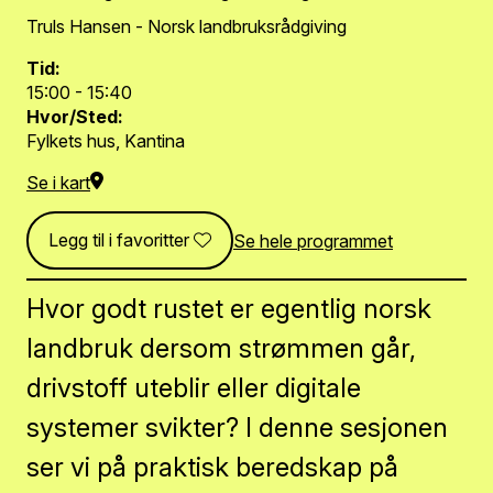
Truls Hansen - Norsk landbruksrådgiving
Tid:
15:00 - 15:40
Hvor/Sted:
Fylkets hus, Kantina
Se i kart
Legg til i favoritter
Se hele programmet
Hvor godt rustet er egentlig norsk
landbruk dersom strømmen går,
drivstoff uteblir eller digitale
systemer svikter? I denne sesjonen
ser vi på praktisk beredskap på