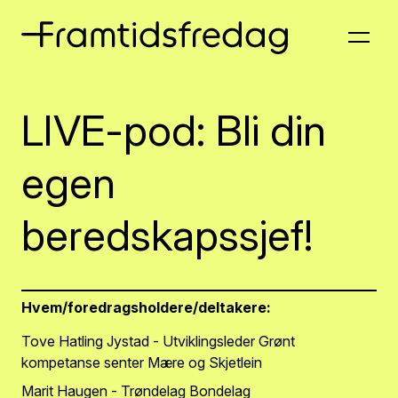
LIVE-pod: Bli din
egen
beredskapssjef!
Hvem/foredragsholdere/deltakere:
Tove Hatling Jystad - Utviklingsleder Grønt
kompetanse senter Mære og Skjetlein
Marit Haugen - Trøndelag Bondelag