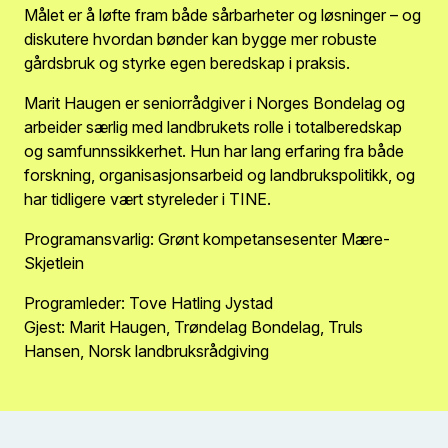
Målet er å løfte fram både sårbarheter og løsninger – og
diskutere hvordan bønder kan bygge mer robuste
gårdsbruk og styrke egen beredskap i praksis.
Marit Haugen er seniorrådgiver i Norges Bondelag og
arbeider særlig med landbrukets rolle i totalberedskap
og samfunnssikkerhet. Hun har lang erfaring fra både
forskning, organisasjonsarbeid og landbrukspolitikk, og
har tidligere vært styreleder i TINE.
Programansvarlig: Grønt kompetansesenter Mære-
Skjetlein
Programleder: Tove Hatling Jystad
Gjest: Marit Haugen, Trøndelag Bondelag, Truls
Hansen, Norsk landbruksrådgiving