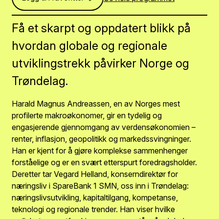
Få et skarpt og oppdatert blikk på
hvordan globale og regionale
utviklingstrekk påvirker Norge og
Trøndelag.
Harald Magnus Andreassen, en av Norges mest
profilerte makroøkonomer, gir en tydelig og
engasjerende gjennomgang av verdensøkonomien –
renter, inflasjon, geopolitikk og markedssvingninger.
Han er kjent for å gjøre komplekse sammenhenger
forståelige og er en svært etterspurt foredragsholder.
Deretter tar Vegard Helland, konserndirektør for
næringsliv i SpareBank 1 SMN, oss inn i Trøndelag:
næringslivsutvikling, kapitaltilgang, kompetanse,
teknologi og regionale trender. Han viser hvilke