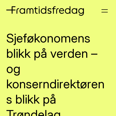
Sjeføkonomens
blikk på verden –
og
konserndirektøren
s blikk på
Trøndelag