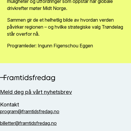
muligheter og utfordringer som oppstår når globale
drivkrefter møter Midt Norge.
Sammen gir de et helhetlig bilde av hvordan verden
påvirker regionen – og hvilke strategiske valg Trøndelag
står overfor nå.
Programleder: Ingunn Figenschou Eggen
Meld deg på vårt nyhetsbrev
Kontakt
program@framtidsfredag.no
billetter@framtidsfredag.no