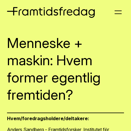
Menneske +
maskin: Hvem
former egentlig
fremtiden?
Hvem/foredragsholdere/deltakere:
Anders Sandberg - Framtidsforsker, Institutet för