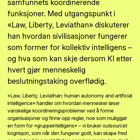
samfunnets koordinerende
funksjoner. Med utgangspunkt i
«Law, Liberty, Leviathan» diskuterer
han hvordan sivilisasjoner fungerer
som former for kollektiv intelligens –
og hva som kan skje dersom KI etter
hvert gjør menneskelig
beslutningstaking overflødig.
«Law, Liberty, Leviathan: human autonomy and artificial
intelligence» handler om hvordan mennesker løser
vanskelige koordineringsproblemer ved å forme
organisasjoner og finne opp regler, noe som muliggjør
en form for «gruppeintelligens» – vi bruker outsourcet
kognisjon, som når den fungerer godt, kan skape fred